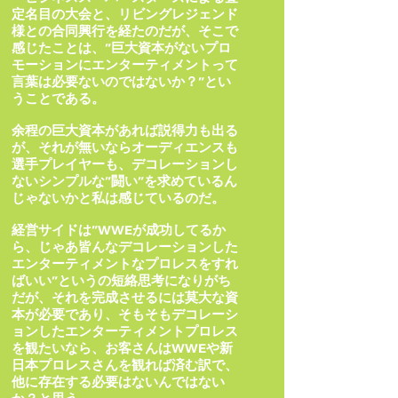
定名目の大会と、リビングレジェンド
様との合同興行を経たのだが、そこで
感じたことは、”巨大資本がないプロ
モーションにエンターティメントって
言葉は必要ないのではないか？”とい
うことである。
余程の巨大資本があれば説得力も出る
が、それが無いならオーディエンスも
選手プレイヤーも、デコレーションし
ないシンプルな”闘い”を求めているん
じゃないかと私は感じているのだ。
経営サイドは”WWEが成功してるか
ら、じゃあ皆んなデコレーションした
エンターティメントなプロレスをすれ
ばいい”というの短絡思考になりがち
だが、それを完成させるには莫大な資
本が必要であり、そもそもデコレーシ
ョンしたエンターティメントプロレス
を観たいなら、お客さんはWWEや新
日本プロレスさんを観れば済む訳で、
他に存在する必要はないんではない