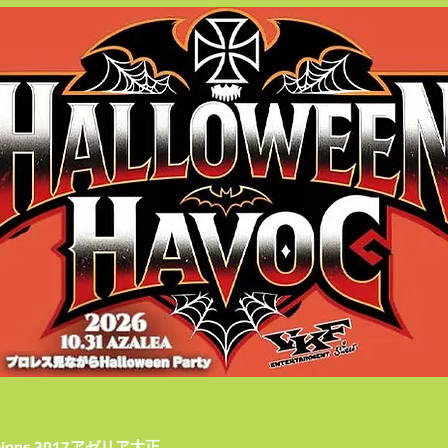
hampions 2017アゼリア大正