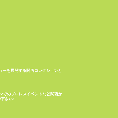
ョンショーを展開する関西コレクションと
ョンでのプロレスイベントなど関西か
下さい!