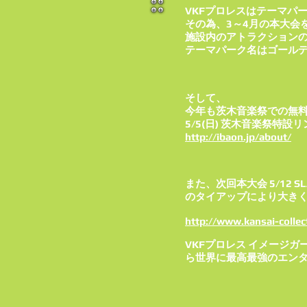
VKFプロレスはテーマパ
その為、3～4月の本大会
施設内のアトラクションの
テーマパーク名はゴール
そして、
今年も茨木音楽祭での無
5/5(日) 茨木音楽祭特設
http://ibaon.jp/about/
また、次回本大会 5/12
のタイアップにより大き
http://www.kansai-collec
VKFプロレス イメージ
ら世界に最高最強のエンタ