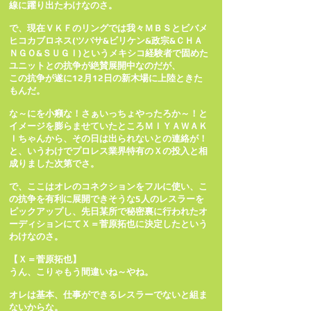
線に躍り出たわけなのさ。
で、現在ＶＫＦのリングでは我々ＭＢＳとビバメ
ヒコカブロネス(ツバサ&ビリケン&政宗&ＣＨＡ
ＮＧＯ&ＳＵＧＩ)というメキシコ経験者で固めた
ユニットとの抗争が絶賛展開中なのだが、
この抗争が遂に12月12日の新木場に上陸ときた
もんだ。
な～にを小癪な！さぁいっちょやったろか～！と
イメージを膨らませていたところＭＩＹＡＷＡＫ
Ｉちゃんから、その日は出られないとの連絡が！
と、いうわけでプロレス業界特有のＸの投入と相
成りました次第でさ。
で、ここはオレのコネクションをフルに使い、こ
の抗争を有利に展開できそうな5人のレスラーを
ピックアップし、先日某所で秘密裏に行われたオ
ーディションにてＸ＝菅原拓也に決定したという
わけなのさ。
【Ｘ＝菅原拓也】
うん、こりゃもう間違いね～やね。
オレは基本、仕事ができるレスラーでないと組ま
ないからな。