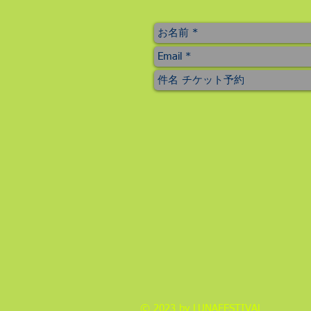
© 2023 by
LUNA
FESTIVAL