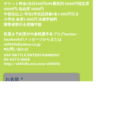
チケット料金(当日500円UP)最前列 5000円指定席
4000円/自由席 3000円
中校生以上/学生(学生証持参)各1.000円引き
小学生 各席1.000円 未就学無料
障害者割引全席種半額
取置き予約受付中参戦選手各ブログtwitter・
facebookのメッセージ­からまたは
vkf4life@yahoo.co.jp
◾お問い合わせ
VKF BATTLE ENTERTAINMENT
06-6573-0668
http://vkf4life.wix.com/vkf4life