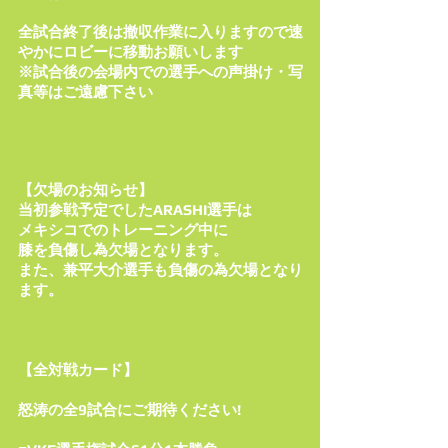
全試合終了後は撤収作業に入りますので速
やかにロビーに移動お願いします
※試合後の会場内での選手への声掛け・写
真等はご遠慮下さい
【欠場のお知らせ】
当初参戦予定でしたARASHI選手は
メキシコでのトレーニング中に
膝を負傷し為欠場となります。
また、兼平大介選手も負傷の為欠場となり
ます。
【全対戦カード】
怒涛の全9試合にご期待ください!