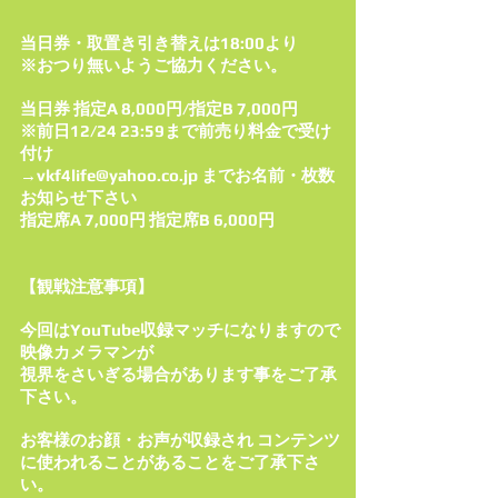
当日券・取置き引き替えは18:00より
※おつり無いようご協力ください。
当日券 指定A 8,000円/指定B 7,000円
※前日12/24 23:59まで前売り料金で受け
付け
→
vkf4life@yahoo.co.jp
までお名前・枚数
お知らせ下さい
指定席A 7,000円 指定席B 6,000円
【観戦注意事項】
今回はYouTube収録マッチになりますので
映像カメラマンが
視界をさいぎる場合があります事をご了承
下さい。
お客様のお顔・お声が収録され コンテンツ
に使われることがあることをご了承下さ
い。