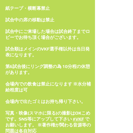
紙テープ・横断幕禁止
試合中の席の移動は禁止
試合中にご来場した場合は試合終了までロ
ビーでお待ち頂く場合がございます。
試合順はメインのVKF選手権以外は当日発
表になります。
第6試合後にリング調整の為 10分程の休憩
があります。
会場内での飲食は禁止になります ※水分補
給程度は可
会場内で出たゴミはお持ち帰り下さい。
写真・映像(スマホに限る)の撮影はOKこめ
です。SNS等にアップして下さい
#VKF
で
お願いします。 ※著作権が関わる音源等の
問題は各自対応