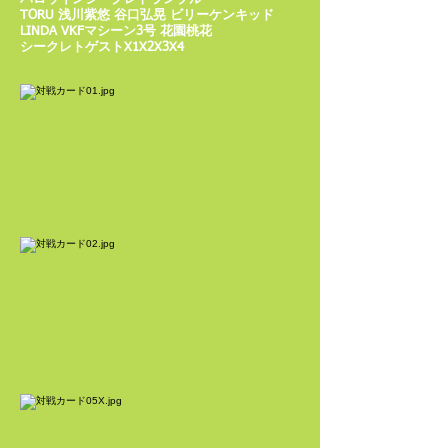
TORU 浅川紫悠 谷口弘晃 ビリーケンキッド
LINDA VKFマシーン3号 花園桃花
シークレトゲストX1X2X3X4